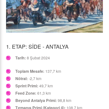
1. ETAP: SIDE - ANTALYA
Tarih:
8 Şubat 2024
Toplam Mesafe:
137,7 km
Nötral:
-2,7 km
Sprint Primi:
49,7 km
Feed Zone:
61,3 km
Beyond Antalya Primi:
98,8 km
Tırmanış Primi (Kategori 4):
108,7 km