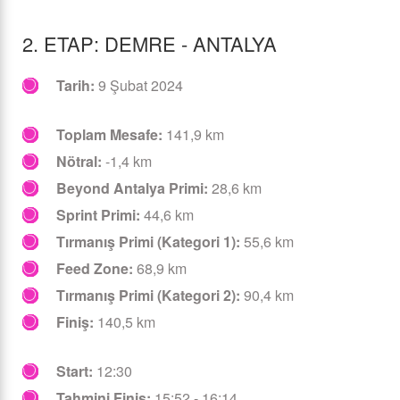
2. ETAP: DEMRE - ANTALYA
Tarih:
9 Şubat 2024
Toplam Mesafe:
141,9 km
Nötral:
-1,4 km
Beyond Antalya Primi:
28,6 km
Sprint Primi:
44,6 km
Tırmanış Primi (Kategori 1):
55,6 km
Feed Zone:
68,9 km
Tırmanış Primi (Kategori 2):
90,4 km
Finiş:
140,5 km
Start:
12:30
Tahmini Finiş:
15:52 - 16:14