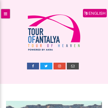
ENGLISH