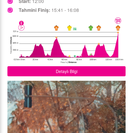
Start:
12:00
Tahmini Finiş:
15:41 - 16:08
Detaylı Bilgi