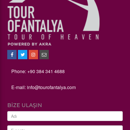
Phone: +90 384 341 4688
E-mail:
info@tourofantalya.com
BIZE ULAŞIN