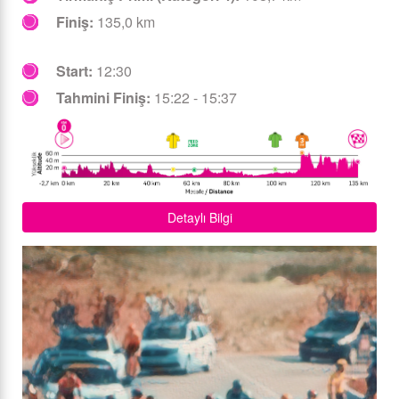
Finiş:
135,0 km
Start:
12:30
Tahmini Finiş:
15:22 - 15:37
Detaylı Bilgi