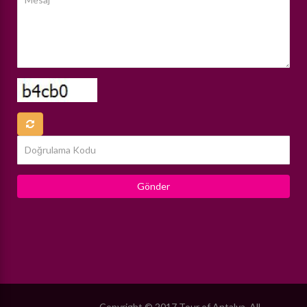
Copyright © 2017 Tour of Antalya. All