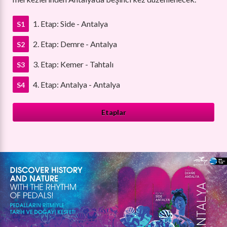
1. Etap: Side - Antalya
S1
2. Etap: Demre - Antalya
S2
3. Etap: Kemer - Tahtalı
S3
4. Etap: Antalya - Antalya
S4
Etaplar