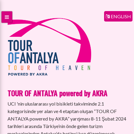
ENGLISH
TOUR OF ANTALYA powered by AKRA
UCI 'nin uluslararası yol bisikleti takviminde 2.1
kategorisinde yer alan ve 4 etaptan oluşan “TOUR OF
ANTALYA powered by AKRA” yarışması 8-11 Şubat 2024
tarihleri arasında Türkiye’nin önde gelen turizm
merkezlerinden Antalya’da beşinci kez düzenlenecek.